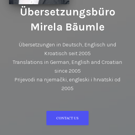
Übersetzungsbüro
Mirela Bäumle
Übersetzungen in Deutsch, Englisch und
Kroatisch seit 2005
Translations in German, English and Croatian
since 2005
Prijevodi na njemački, engleski i hrvatski od
2005
CONTACT US